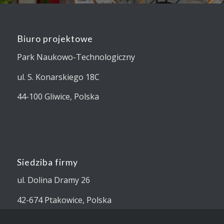
Biuro projektowe
Park Naukowo-Technologiczny
ul. S. Konarskiego 18C
44-100 Gliwice, Polska
Siedziba firmy
ul. Dolina Dramy 26
42-674 Ptakowice, Polska
NIP: 6482437358