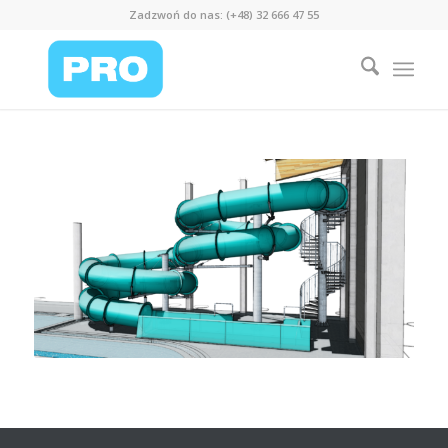
Zadzwoń do nas: (+48) 32 666 47 55