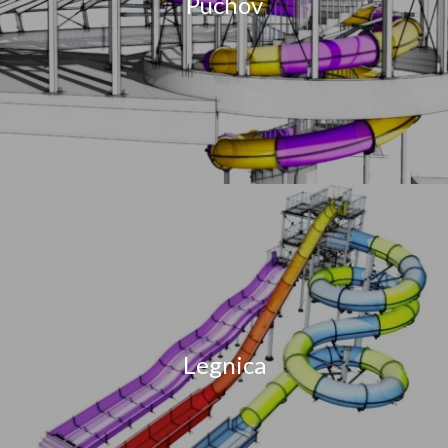
Puchov
Legnica