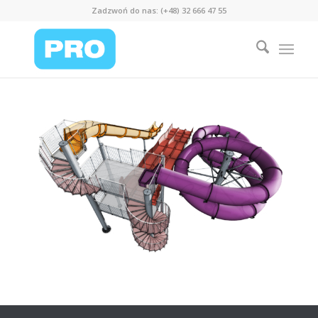
Zadzwoń do nas: (+48) 32 666 47 55