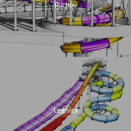
Puchov
Legnica