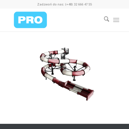
Zadzwoń do nas: (+48) 32 666 47 55