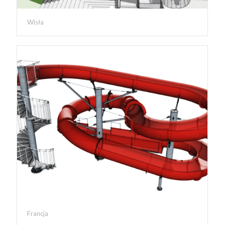
Wisła
Francja