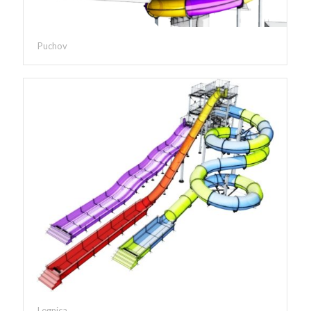
Puchov
Legnica