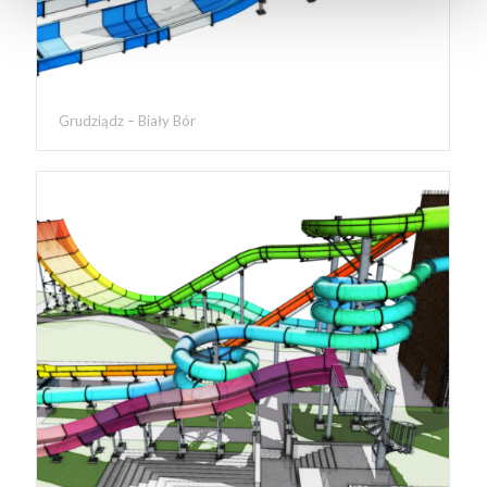
Grudziądz – Biały Bór