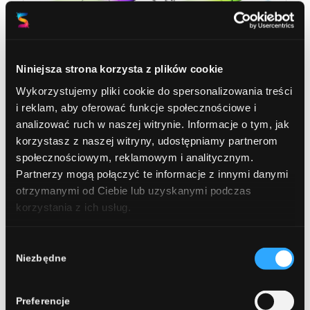
Niniejsza strona korzysta z plików cookie
Wykorzystujemy pliki cookie do spersonalizowania treści
i reklam, aby oferować funkcje społecznościowe i
analizować ruch w naszej witrynie. Informacje o tym, jak
korzystasz z naszej witryny, udostępniamy partnerom
społecznościowym, reklamowym i analitycznym.
Piaseczno
Partnerzy mogą połączyć te informacje z innymi danymi
otrzymanymi od Ciebie lub uzyskanymi podczas
korzystania z ich usług.
Wybór
Niezbędne
zgody
Preferencje