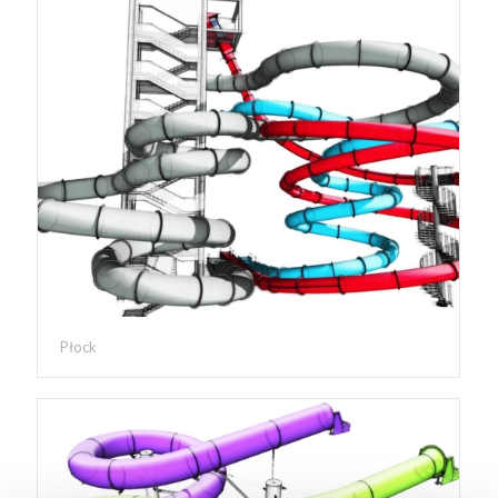
Płock