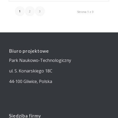
1
2
3
Strona 1 z 3
Biuro projektowe
Park Naukowo-Technologiczny
ul. S. Konarskiego 18C
44-100 Gliwice, Polska
Siedziba firmy