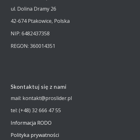
ul. Dolina Dramy 26
42-674 Ptakowice, Polska
NIP: 6482437358
REGON: 360014351
Skontaktuj się z nami
mail: kontakt@proslider.pl
tel: (+48) 32 666 47 55
Informacja RODO
Polityka prywatności