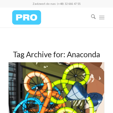
Zadzwoń do nas: (+48) 32 666 47 55
Tag Archive for:
Anaconda