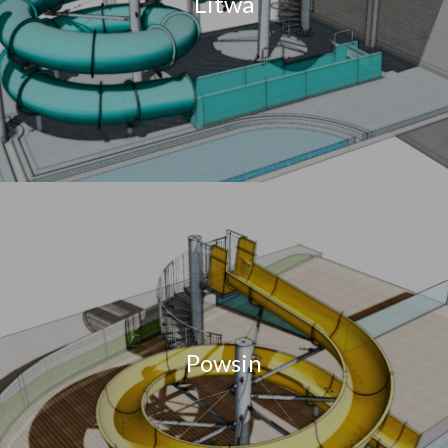
Litwa
Powsin