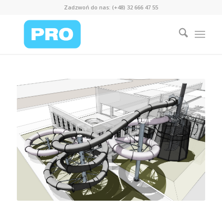
Zadzwoń do nas: (+48) 32 666 47 55