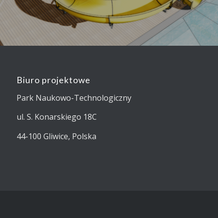
Biuro projektowe
Park Naukowo-Technologiczny
ul. S. Konarskiego 18C
44-100 Gliwice, Polska
ADDRESS
ul. Dolina Dramy 26