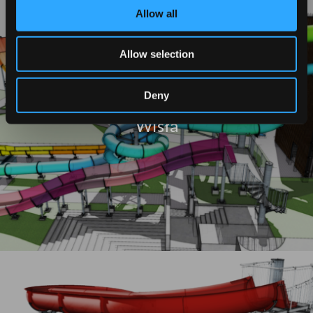
Allow all
Allow selection
Deny
Wisła