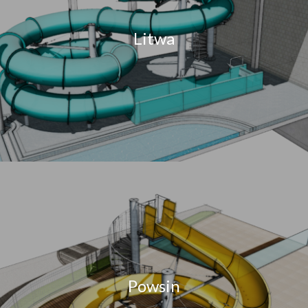
Litwa
Powsin