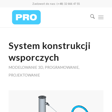
Zadzwoń do nas: (+48) 32 666 47 55
System konstrukcji
wsporczych
MODELOWANIE 3D
,
PROGRAMOWANIE
,
PROJEKTOWANIE